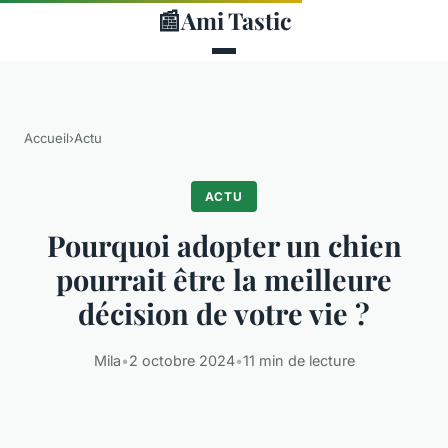
📰
Ami Tastic
Accueil
›
Actu
ACTU
Pourquoi adopter un chien
pourrait être la meilleure
décision de votre vie ?
Mila
•
2 octobre 2024
•
11 min de lecture