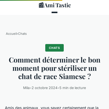
📰
Ami Tastic
Accueil
›
Chats
CHATS
Comment déterminer le bon
moment pour stériliser un
chat de race Siamese ?
Mila
•
2 octobre 2024
•
5 min de lecture
Amis des animaux, vous savez certainement que la