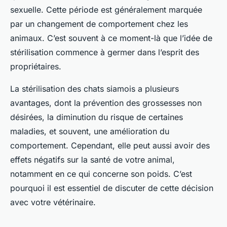
sexuelle. Cette période est généralement marquée
par un changement de comportement chez les
animaux. C’est souvent à ce moment-là que l’idée de
stérilisation commence à germer dans l’esprit des
propriétaires.
La stérilisation des chats siamois a plusieurs
avantages, dont la prévention des grossesses non
désirées, la diminution du risque de certaines
maladies, et souvent, une amélioration du
comportement. Cependant, elle peut aussi avoir des
effets négatifs sur la santé de votre animal,
notamment en ce qui concerne son poids. C’est
pourquoi il est essentiel de discuter de cette décision
avec votre vétérinaire.