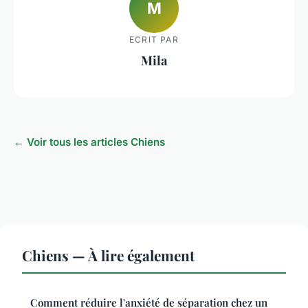
M
ECRIT PAR
Mila
← Voir tous les articles Chiens
Chiens — À lire également
Comment réduire l'anxiété de séparation chez un