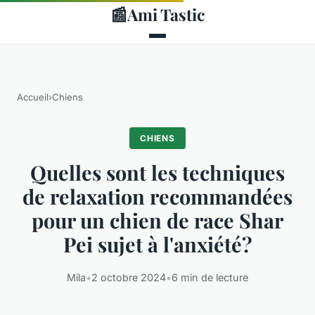
📰
Ami Tastic
Accueil
›
Chiens
CHIENS
Quelles sont les techniques
de relaxation recommandées
pour un chien de race Shar
Pei sujet à l'anxiété?
Mila
•
2 octobre 2024
•
6 min de lecture