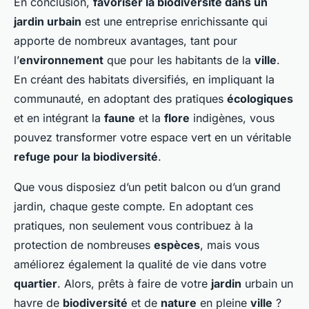
En conclusion,
favoriser la biodiversité dans un
jardin urbain
est une entreprise enrichissante qui
apporte de nombreux avantages, tant pour
l’
environnement
que pour les habitants de la
ville
.
En créant des habitats diversifiés, en impliquant la
communauté, en adoptant des pratiques
écologiques
et en intégrant la
faune
et la
flore
indigènes, vous
pouvez transformer votre espace vert en un véritable
refuge pour la biodiversité
.
Que vous disposiez d’un petit balcon ou d’un grand
jardin, chaque geste compte. En adoptant ces
pratiques, non seulement vous contribuez à la
protection de nombreuses
espèces
, mais vous
améliorez également la qualité de vie dans votre
quartier
. Alors, prêts à faire de votre
jardin
urbain un
havre de
biodiversité
et de
nature
en pleine
ville
?