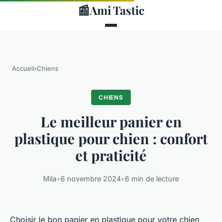
📰
Ami Tastic
Accueil
›
Chiens
CHIENS
Le meilleur panier en
plastique pour chien : confort
et praticité
Mila
•
6 novembre 2024
•
6 min de lecture
Choisir le bon panier en plastique pour votre chien