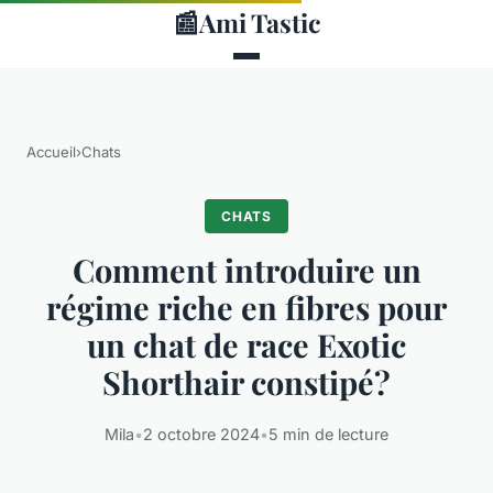
📰
Ami Tastic
Accueil
›
Chats
CHATS
Comment introduire un
régime riche en fibres pour
un chat de race Exotic
Shorthair constipé?
Mila
•
2 octobre 2024
•
5 min de lecture