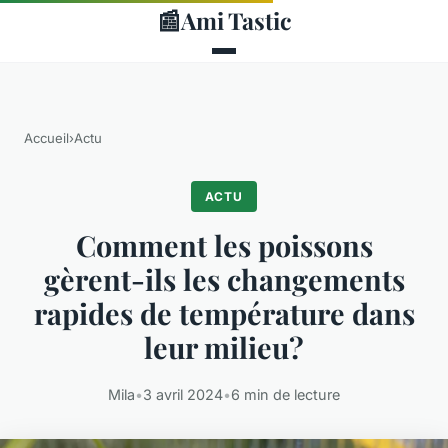
📰
Ami Tastic
Accueil
›
Actu
ACTU
Comment les poissons
gèrent-ils les changements
rapides de température dans
leur milieu?
Mila
•
3 avril 2024
•
6 min de lecture